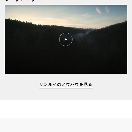
PLAY
VIDEO
KNOW-
HOW
サンルイのノウハウを見る