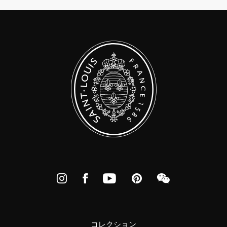
Instagram
Facebook
YouTube
Pinterest
WeChat
コレクション