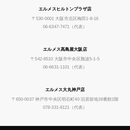
エルメスヒルトンプラザ店
〒530-0001 大阪市北区梅田1-8-16
06-6347-7471（代表）
エルメス髙島屋大阪店
〒542-8510 大阪市中央区難波5-1-5
06-6631-1101（代表）
エルメス大丸神戸店
〒650-0037 神戸市中央区明石町40 旧居留地38番館1階
078-331-8121（代表）