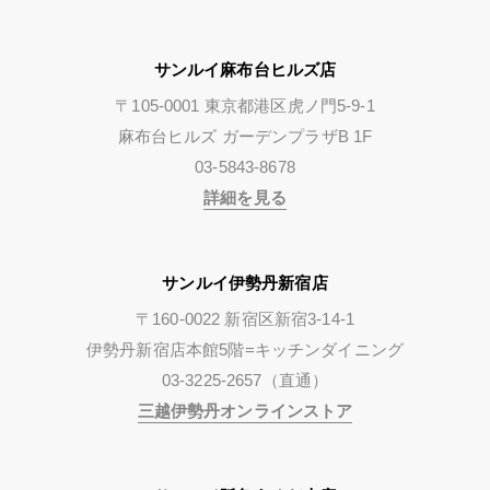
サンルイ麻布台ヒルズ店
〒105-0001 東京都港区虎ノ門5-9-1
麻布台ヒルズ ガーデンプラザB 1F
03-5843-8678
詳細を見る
サンルイ伊勢丹新宿店
〒160-0022 新宿区新宿3-14-1
伊勢丹新宿店本館5階=キッチンダイニング
03-3225-2657（直通）
三越伊勢丹オンラインストア