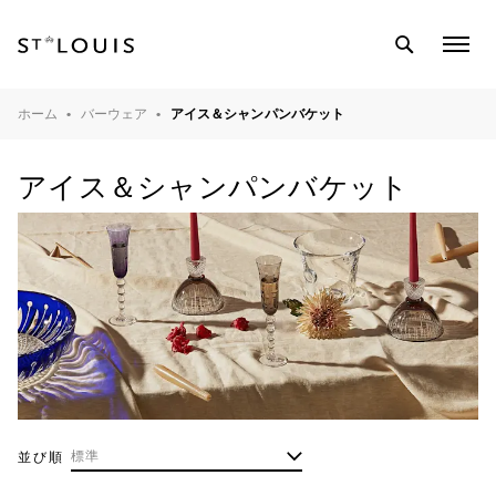
SEARCH
COL
MEN
テーブルウェア
ホーム
バーウェア
アイス＆シャンパンバケット
バーウェア
アイス＆シャンパンバケット
インテリアオブジェ
ライティング
クリスタル工房
マガジン
並び順