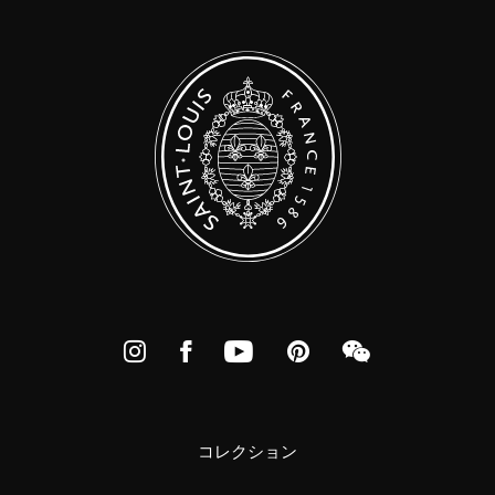
Instagram
Facebook
YouTube
Pinterest
WeChat
コレクション