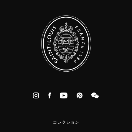
Instagram
Facebook
YouTube
Pinterest
WeChat
コレクション