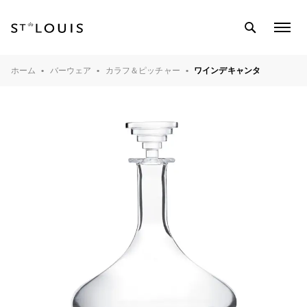
SEARCH
COL
MEN
テーブルウェア
ホーム
バーウェア
カラフ＆ピッチャー
ワインデキャンタ
バーウェア
インテリアオブジェ
ライティング
クリスタル工房
マガジン