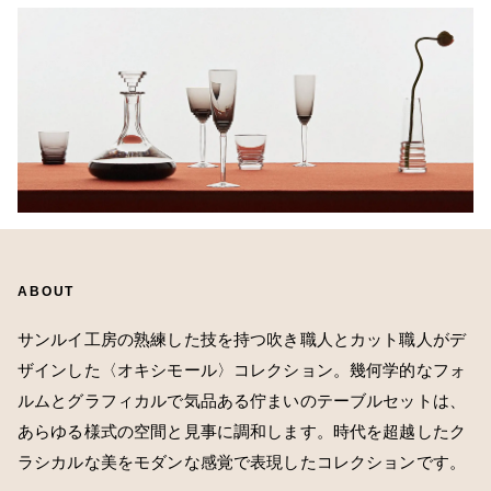
ABOUT
サンルイ工房の熟練した技を持つ吹き職人とカット職人がデ
ザインした〈オキシモール〉コレクション。幾何学的なフォ
ルムとグラフィカルで気品ある佇まいのテーブルセットは、
あらゆる様式の空間と見事に調和します。時代を超越したク
ラシカルな美をモダンな感覚で表現したコレクションです。