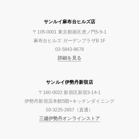
サンルイ麻布台ヒルズ店
〒105-0001 東京都港区虎ノ門5-9-1
麻布台ヒルズ ガーデンプラザB 1F
03-5843-8678
詳細を見る
サンルイ伊勢丹新宿店
〒160-0022 新宿区新宿3-14-1
伊勢丹新宿店本館5階=キッチンダイニング
03-3225-2657（直通）
三越伊勢丹オンラインストア